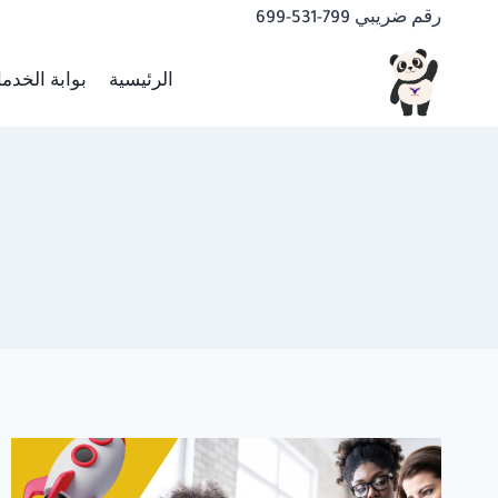
لتجاوز
رقم ضريبي 799-531-699
لى
لمحتوى
الرئيسية
بوابة الخدم