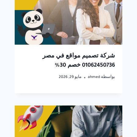
شركة تصميم مواقع في مصر
01062450736 خصم 30%
بواسطة
ahmed
مايو 29, 2026