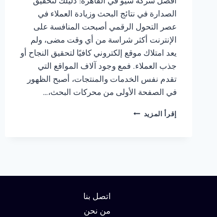
أفضل شركة سيو في القاهرة: دليلك لتحقيق
الصدارة في نتائج البحث وزيادة العملاء في
عصر التحول الرقمي أصبحت المنافسة على
الإنترنت أكثر شراسة من أي وقت مضى، ولم
يعد امتلاك موقع إلكتروني كافيًا لتحقيق النجاح أو
جذب العملاء. فمع وجود آلاف المواقع التي
تقدم نفس الخدمات والمنتجات، أصبح الظهور
في الصفحة الأولى من محركات البحث،…
شركة
إقرأ المزيد
سيو
في
القاهرة
:
دليلك
لتحقيق
الصدارة
في
اتصل بنا
نتائج
من نحن
البحث