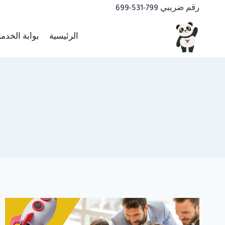
لتجاوز
رقم ضريبي 799-531-699
لى
لمحتوى
الرئيسية
بوابة الخدم