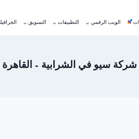
ات
الويب الرقمي
التطبيقات
التسويق
الجرافي
شركة سيو في الشرابية – القاهرة