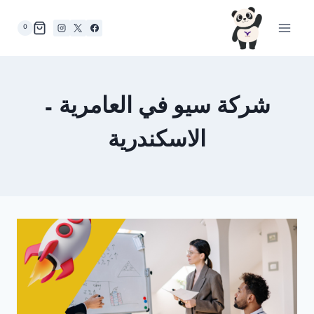
لتجاوز
لى
0
لمحتوى
شركة سيو في العامرية –
الاسكندرية