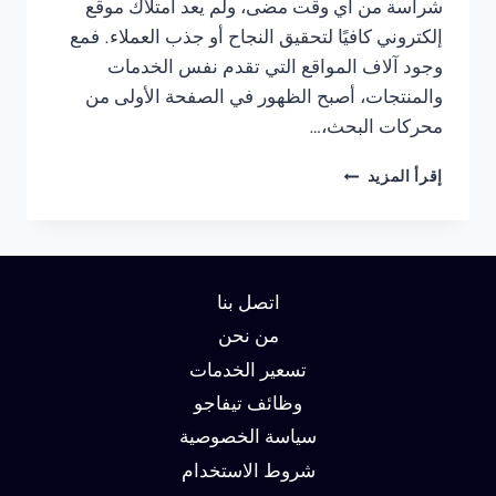
شراسة من أي وقت مضى، ولم يعد امتلاك موقع
إلكتروني كافيًا لتحقيق النجاح أو جذب العملاء. فمع
وجود آلاف المواقع التي تقدم نفس الخدمات
والمنتجات، أصبح الظهور في الصفحة الأولى من
محركات البحث،…
شركة
إقرأ المزيد
سيو
في
الاسكندرية
:
دليلك
اتصل بنا
لتحقيق
الصدارة
من نحن
في
تسعير الخدمات
نتائج
وظائف تيفاجو
البحث
وزيادة
سياسة الخصوصية
العملاء
شروط الاستخدام