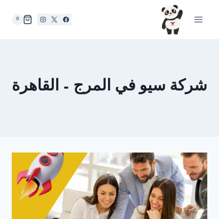
لتجاوز
لى
0
لمحتوى
شركة سيو في المرج – القاهرة