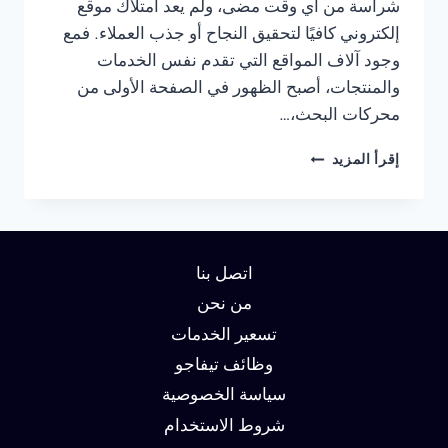
شراسة من أي وقت مضى، ولم يعد امتلاك موقع
إلكتروني كافيًا لتحقيق النجاح أو جذب العملاء. فمع
وجود آلاف المواقع التي تقدم نفس الخدمات
والمنتجات، أصبح الظهور في الصفحة الأولى من
محركات البحث،…
شركة
إقرأ المزيد
سيو
في
القاهرة
:
دليلك
اتصل بنا
لتحقيق
الصدارة
من نحن
في
تسعير الخدمات
نتائج
وظائف تيفاجو
البحث
وزيادة
سياسة الخصوصية
العملاء
شروط الاستخدام