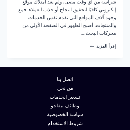
شراسة من أي وقت مضى، ولم يعد امتلاك موقع
إلكتروني كافيًا لتحقيق النجاح أو جذب العملاء. فمع
وجود آلاف المواقع التي تقدم نفس الخدمات
والمنتجات، أصبح الظهور في الصفحة الأولى من
محركات البحث،…
شركة
إقرأ المزيد
سيو
في
القاهرة
:
دليلك
اتصل بنا
لتحقيق
الصدارة
من نحن
في
تسعير الخدمات
نتائج
وظائف تيفاجو
البحث
وزيادة
سياسة الخصوصية
العملاء
شروط الاستخدام