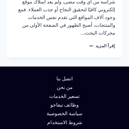
شراسة من أي وقت مضى، ولم يعد امتلاك موقع
إلكتروني كافيًا لتحقيق النجاح أو جذب العملاء. فمع
وجود آلاف المواقع التي تقدم نفس الخدمات
والمنتجات، أصبح الظهور في الصفحة الأولى من
محركات البحث،…
شركة
إقرأ المزيد
سيو
في
الاسكندرية
:
دليلك
اتصل بنا
لتحقيق
الصدارة
من نحن
في
تسعير الخدمات
نتائج
وظائف تيفاجو
البحث
وزيادة
سياسة الخصوصية
العملاء
شروط الاستخدام