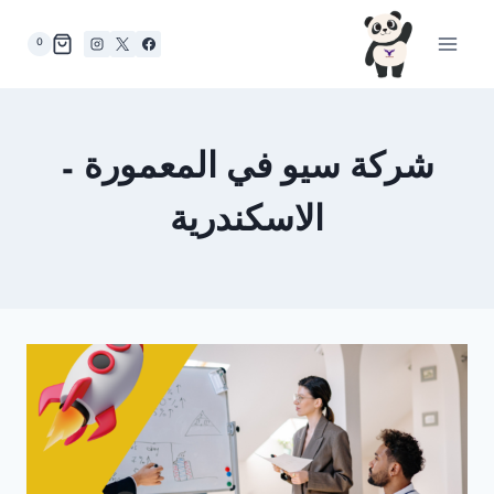
لتجاوز
لى
0
لمحتوى
شركة سيو في المعمورة –
الاسكندرية