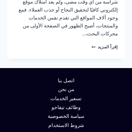
شراسة من أي وقت مضى، ولم يعد امتلاك موقع
إلكتروني كافيًا لتحقيق النجاح أو جذب العملاء. فمع
وجود آلاف المواقع التي تقدم نفس الخدمات
والمنتجات، أصبح الظهور في الصفحة الأولى من
محركات البحث،…
شركة
إقرأ المزيد
سيو
في
الاسكندرية
:
دليلك
اتصل بنا
لتحقيق
الصدارة
من نحن
في
تسعير الخدمات
نتائج
وظائف تيفاجو
البحث
وزيادة
سياسة الخصوصية
العملاء
شروط الاستخدام