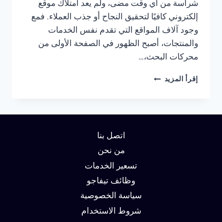
شراسة من أي وقت مضى، ولم يعد امتلاك موقع
إلكتروني كافيًا لتحقيق النجاح أو جذب العملاء. فمع
وجود آلاف المواقع التي تقدم نفس الخدمات
والمنتجات، أصبح الظهور في الصفحة الأولى من
محركات البحث،…
شركة
إقرأ المزيد
سيو
في
الاسكندرية
:
دليلك
اتصل بنا
لتحقيق
الصدارة
من نحن
في
تسعير الخدمات
نتائج
وظائف تيفاجو
البحث
وزيادة
سياسة الخصوصية
العملاء
شروط الاستخدام