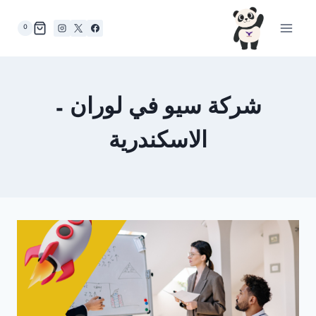
لتجاوز
لى
0
لمحتوى
شركة سيو في لوران –
الاسكندرية