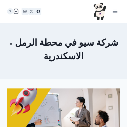
لتجاوز
لى
0
لمحتوى
شركة سيو في محطة الرمل –
الاسكندرية