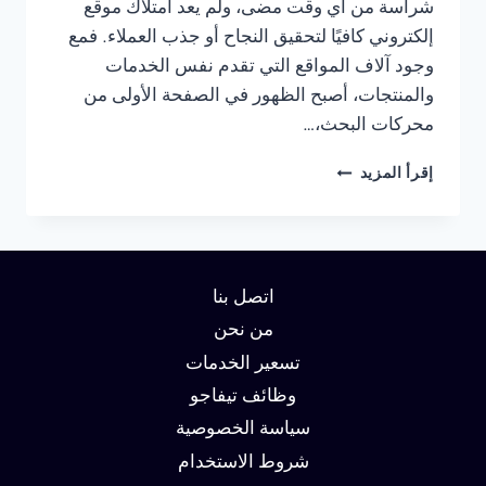
شراسة من أي وقت مضى، ولم يعد امتلاك موقع
إلكتروني كافيًا لتحقيق النجاح أو جذب العملاء. فمع
وجود آلاف المواقع التي تقدم نفس الخدمات
والمنتجات، أصبح الظهور في الصفحة الأولى من
محركات البحث،…
شركة
إقرأ المزيد
سيو
في
الاسكندرية
:
دليلك
اتصل بنا
لتحقيق
الصدارة
من نحن
في
تسعير الخدمات
نتائج
وظائف تيفاجو
البحث
وزيادة
سياسة الخصوصية
العملاء
شروط الاستخدام