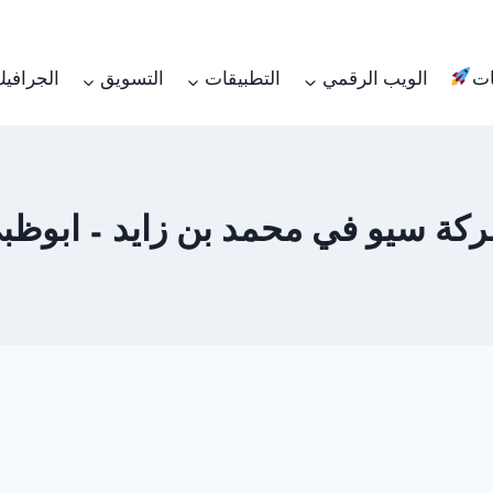
ات
الويب الرقمي
التطبيقات
التسويق
الجرافي
كة سيو في محمد بن زايد – ابوظب