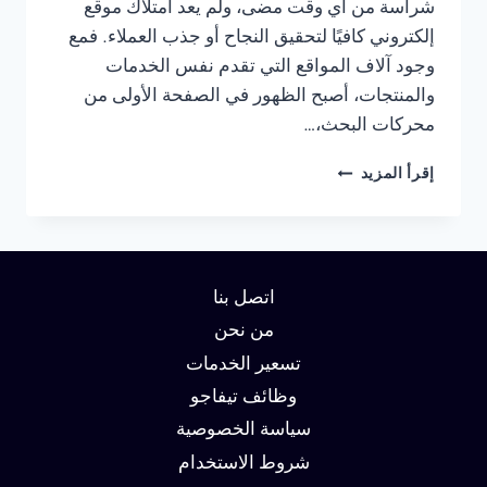
شراسة من أي وقت مضى، ولم يعد امتلاك موقع
إلكتروني كافيًا لتحقيق النجاح أو جذب العملاء. فمع
وجود آلاف المواقع التي تقدم نفس الخدمات
والمنتجات، أصبح الظهور في الصفحة الأولى من
محركات البحث،…
شركة
إقرأ المزيد
سيو
في
ابوظبي
:
دليلك
اتصل بنا
لتحقيق
الصدارة
من نحن
في
تسعير الخدمات
نتائج
وظائف تيفاجو
البحث
وزيادة
سياسة الخصوصية
العملاء
شروط الاستخدام