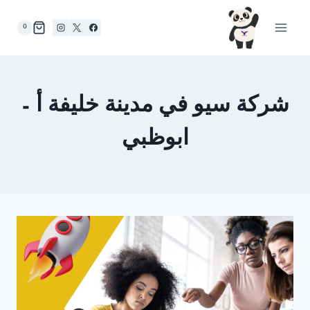
لتجاوز
لى
0
لمحتوى
شركة سيو في مدينة خليفة أ –
ابوظبي