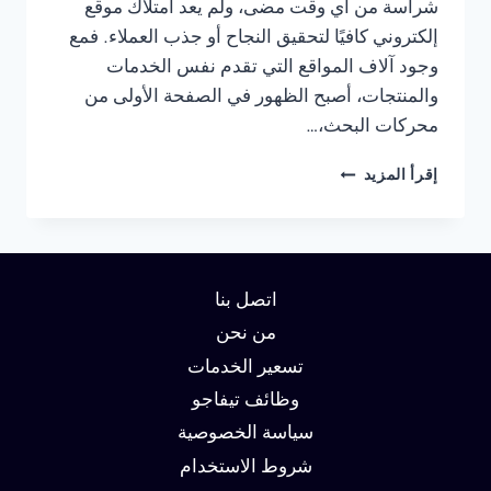
شراسة من أي وقت مضى، ولم يعد امتلاك موقع
إلكتروني كافيًا لتحقيق النجاح أو جذب العملاء. فمع
وجود آلاف المواقع التي تقدم نفس الخدمات
والمنتجات، أصبح الظهور في الصفحة الأولى من
محركات البحث،…
شركة
إقرأ المزيد
سيو
في
القاهرة
:
دليلك
اتصل بنا
لتحقيق
الصدارة
من نحن
في
تسعير الخدمات
نتائج
وظائف تيفاجو
البحث
وزيادة
سياسة الخصوصية
العملاء
شروط الاستخدام