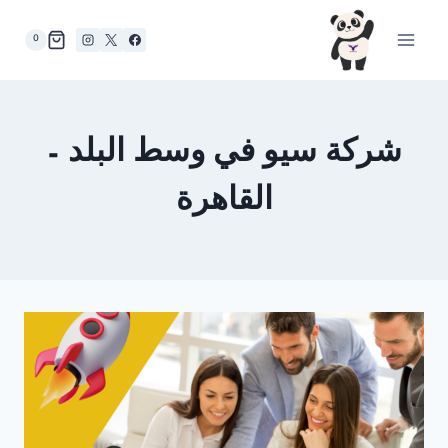
لتجاوز
لى
0
لمحتوى
شركة سيو في وسط البلد –
القاهرة