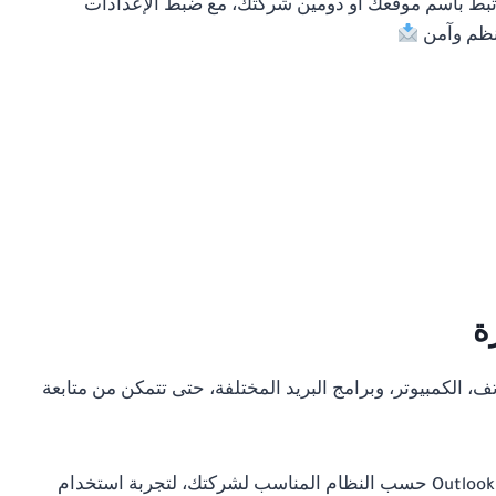
مرتبط باسم موقعك أو دومين شركتك، مع ضبط الإعدادات
نظم وآمن
ة
، الكمبيوتر، وبرامج البريد المختلفة، حتى تتمكن من متابعة
كما يمكن إعداد البريد للعمل مع خدمات مثل Gmail أو Outlook حسب النظام المناسب لشركتك، لتجربة استخدام