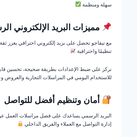
سهلة ومنظمة
مميزات البريد الإلكتروني الر
مع تيفاجو تحصل على بريد إلكتروني احترافي يعزز ثقة 
تنظيمًا واحترافية
نركز على ضبط الإعدادات بطريقة صحيحة، تحسين قابلي
للاستخدام اليومي في المراسلات التجارية والعروض وخ
أمان وتنظيم أفضل للتواصل
البريد الرسمي يساعدك على فصل مراسلات العمل عن الب
إدارة التواصل مع العملاء والفريق الداخلي