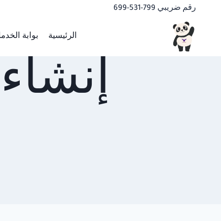
لتجاوز
رقم ضريبي 799-531-699
لى
لمحتوى
الرئيسية
بوابة الخدم
إنشاء 