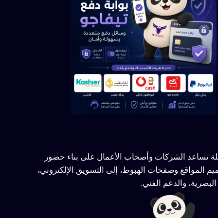
ملة تساعد الشركات وأصحاب الأعمال على بناء حضور
يم المواقع وصفحات الهبوط، إلى التسويق الإلكتروني،
لبصرية، والدعم الفني.