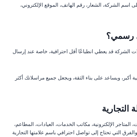
ى اسم الشركة، الشعار، رقم الهاتف، الموقع الإلكتروني،
ني رسمي؟
ي مثل Gmail أو Yahoo في مراسلات الشركة قد يعطي انطباعًا أقل احترافية، خاصة عند إرسال
 أكبر، ويساعد على بناء الثقة، ويجعل جميع مراسلاتك أكثر
التجارية
 المتاجر الإلكترونية، مكاتب الخدمات، العيادات، المطاعم،
الفرق التي تحتاج إلى تواصل احترافي باسم علامتها التجارية