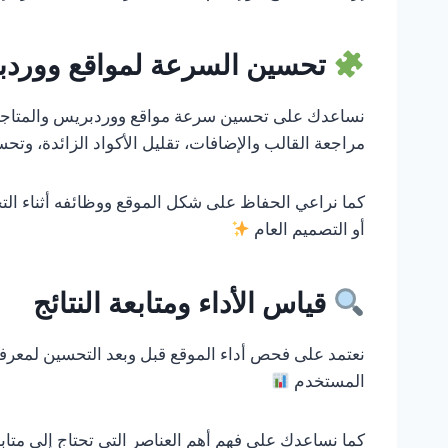
تحسين السرعة لمواقع ووردب
نساعدك على تحسين سرعة مواقع ووردبريس والمتاجر ا
مراجعة القالب والإضافات، تقليل الأكواد الزائدة، و
كما نراعي الحفاظ على شكل الموقع ووظائفه أثناء التح
أو التصميم العام
قياس الأداء ومتابعة النتائج
نعتمد على فحص أداء الموقع قبل وبعد التحسين لمعر
المستخدم
كما نساعدك على فهم أهم العناصر التي تحتاج إلى متا