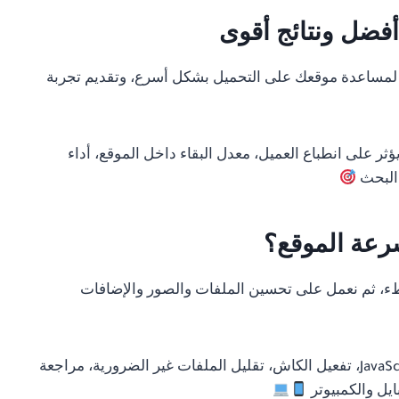
فضل ونتائج أقوى
مساعدة موقعك على التحميل بشكل أسرع، وتقديم تجربة
 على انطباع العميل، معدل البقاء داخل الموقع، أداء
 البحث
رعة الموقع؟
بطء، ثم نعمل على تحسين الملفات والصور والإضافات
تشمل الخدمة ضغط الصور، تحسين ملفات CSS و JavaScript، تفعيل الكاش، تقليل الملفات غير الضرورية، مراجعة
يل والكمبيوتر