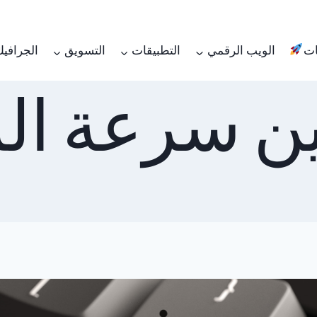
ات
الويب الرقمي
التطبيقات
التسويق
الجرافي
ن سرعة الم