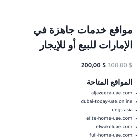
مواقع خدمات جاهزة في
الإمارات للبيع أو للإيجار
السعر
السعر
200,00
$
300,00
$
الأصلي
الحالي
المواقع المتاحة
هو:
هو:
aljazeera-uae.com
200,00 $.
300,00 $.
dubai-today-uae.online
eegs.asia
elite-home-uae.com
elwakeluae.com
full-home-uae.com