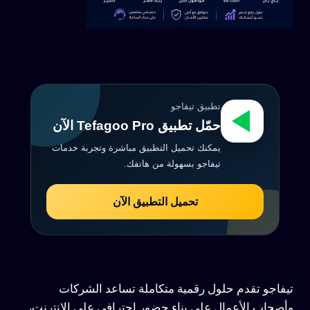
تطبيق تيفاجو
حمّل تطبيق Tefagoo Pro الآن
يمكنك تحميل التطبيق مباشرة وتجربة خدمات
تيفاجو بسهولة من هاتفك.
تحميل التطبيق الآن
تيفاجو تقدم حلول رقمية متكاملة تساعد الشركات
وأصحاب الأعمال على بناء حضور احترافي على الإنترنت،