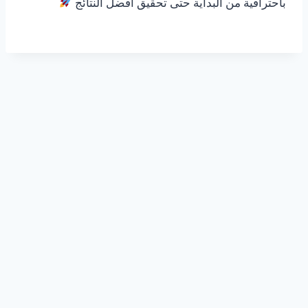
باحترافية من البداية حتى تحقيق أفضل النتائج