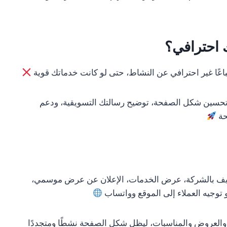
 احترافي؟
عًا غير احترافي عن النشاط، حتى لو كانت خدماتك قوية
ة، تحسين شكل الصفحة، توضيح رسالتك التسويقية، ودعم
حة
ريف بالشركة، عرض الخدمات، الإعلان عن عرض موسمي،
و توجيه العملاء إلى الموقع وواتساب
لعروض والمناسبات، ليظل شكل الصفحة نشطًا ومتجددًا