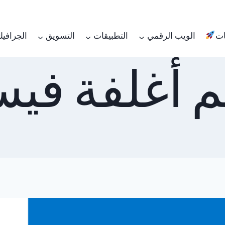
ات
الويب الرقمي
التطبيقات
التسويق
الجرافي
 أغلفة في