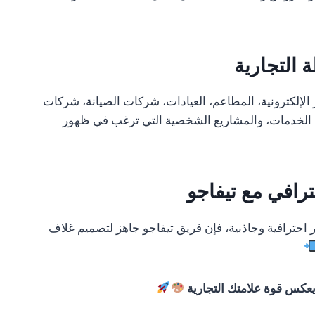
التجارية
لإلكترونية، المطاعم، العيادات، شركات الصيانة، شركات
تب الخدمات، والمشاريع الشخصية التي ترغب في ظهور
رافي مع تيفاجو
حترافية وجاذبية، فإن فريق تيفاجو جاهز لتصميم غلاف
عكس قوة علامتك التجارية