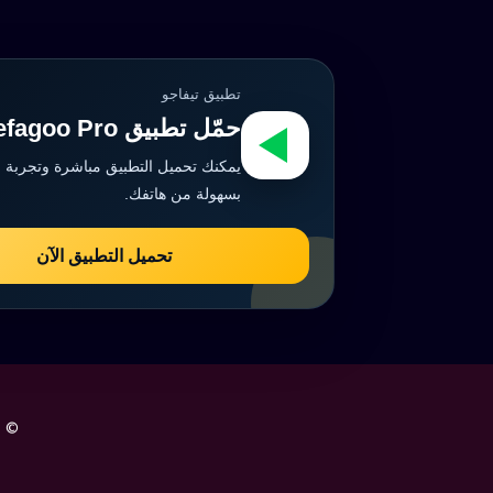
تطبيق تيفاجو
حمّل تطبيق Tefagoo Pro الآن
يمكنك تحميل التطبيق مباشرة وتجربة 
بسهولة من هاتفك.
تحميل التطبيق الآن
© 2026 تيفاجو | تصميم مواقع وتسويق إلكتروني وحلول رقمية Tefagoo