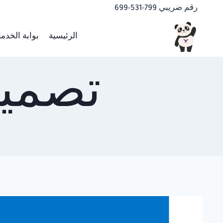
لتجاوز
رقم ضريبي 799-531-699
لى
لمحتوى
الرئيسية
بوابة الخدم
تصميم