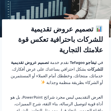
تصميم عروض تقديمية
للشركات باحترافية تعكس قوة
علامتك التجارية
في
تيفاجو Tefagoo
نقدم خدمة
تصميم عروض تقديمية
للشركات
بشكل احترافي يساعدك على عرض أفكارك،
خدماتك، منتجاتك، وخططك أمام العملاء أو المستثمرين
أو الشركاء بطريقة منظمة وجذابة
العرض التقديمي ليس مجرد شرائح PowerPoint، بل هو
أداة قوية لتوصيل الرسالة، بناء الثقة، شرح المميزات،