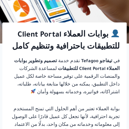
بوابات العملاء Client Portal
للتطبيقات باحترافية وتنظيم كامل
في
تيفاجو Tefagoo
نقدم خدمة
تصميم وتطوير بوابات
العملاء Client Portal للتطبيقات
لمساعدة الشركات
والمنصات الرقمية على توفير مساحة خاصة لكل عميل
داخل التطبيق، يمكنه من خلالها متابعة بياناته، طلباته،
اشتراكاته، فواتيره، وخدماته بسهولة وأمان
بوابة العملاء تعتبر من أهم الحلول التي تمنح المستخدم
تجربة احترافية، لأنها تجعل كل عميل قادرًا على الوصول
إلى معلوماته وخدماته من مكان واحد، بدلًا من الاعتماد