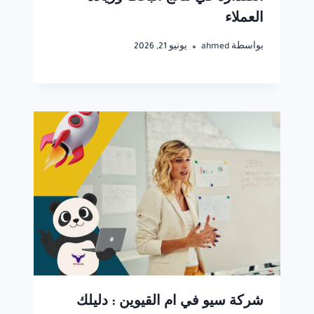
العملاء
بواسطة
ahmed
يونيو 21, 2026
شركة سيو في ام القيوين : دليلك