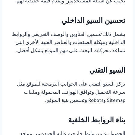
يجيب عن أسئلة المستخدمين ويقدم قيمة حقيقية لهم.
تحسين السيو الداخلي
يشمل ذلك تحسين العناوين والوصف التعريفي والروابط
الداخلية وهيكلة الصفحات والعناصر الفنية الأخرى التي
تساعد محركات البحث على فهم الموقع بشكل أفضل.
السيو التقني
يركز السيو التقني على الجوانب البرمجية للموقع مثل
سرعة التحميل وتوافق الهواتف المحمولة وملفات
Sitemap وRobots وتحسين بنية الموقع.
بناء الروابط الخلفية
الحصول على روابط خارجية عالية الجودة من مواقع