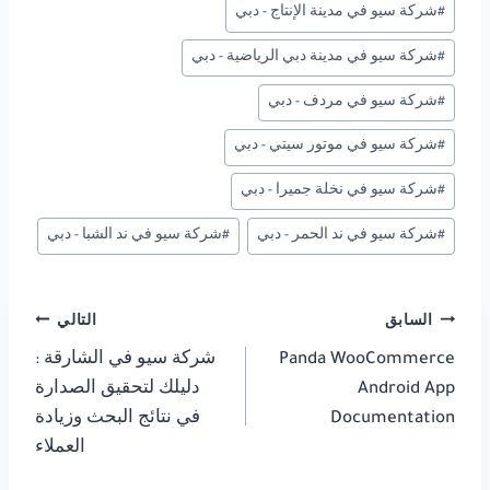
#
شركة سيو في مدينة الإنتاج - دبي
#
شركة سيو في مدينة دبي الرياضية - دبي
#
شركة سيو في مردف - دبي
#
شركة سيو في موتور سيتي - دبي
#
شركة سيو في نخلة جميرا - دبي
#
شركة سيو في ند الحمر - دبي
#
شركة سيو في ند الشبا - دبي
تصفّح
السابق
التالي
Panda WooCommerce
شركة سيو في الشارقة :
المقالات
Android App
دليلك لتحقيق الصدارة
Documentation
في نتائج البحث وزيادة
العملاء